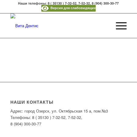
Наши телефоны: 8 ( 35130 ) 7-32-52, 7-52-32, 8 (904) 300-30-77
Версия для слабовидящих
НАШИ КОНТАКТЫ
Адрес: город Озерск, ул. Октябрьская 15 а, пом.№3
Телефоны: 8 ( 35130 ) 7-32-52, 7-52-32,
8 (904) 300-30-77