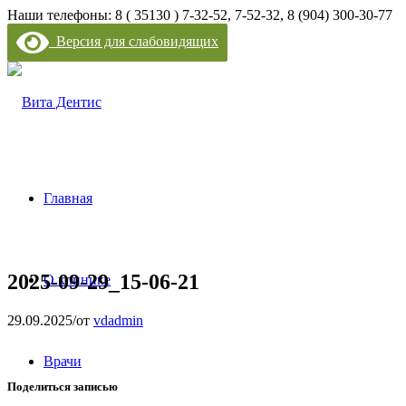
Наши телефоны: 8 ( 35130 ) 7-32-52, 7-52-32, 8 (904) 300-30-77
Версия для слабовидящих
Главная
2025-09-29_15-06-21
О клинике
29.09.2025
/
от
vdadmin
Врачи
Поделиться записью