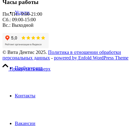
Часы работы
Услуги
Пн.-Пт.: 9:00-21:00
Сб.: 09:00-15:00
Вс.: Выходной
Пациентам
© Вита Дентис 2025.
Политика в отношении обработки
персональных данных
-
powered by Enfold WordPress Theme
Прейскурант
Прокрутить наверх
Контакты
Вакансии