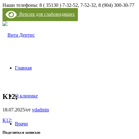
Наши телефоны: 8 ( 35130 ) 7-32-52, 7-52-32, 8 (904) 300-30-77
Версия для слабовидящих
Главная
К12;
О клинике
18.07.2025
/
от
vdadmin
К12;
Врачи
Поделиться записью