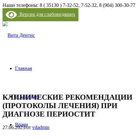
Наши телефоны: 8 ( 35130 ) 7-32-52, 7-52-32, 8 (904) 300-30-77
Версия для слабовидящих
Главная
КЛИНИЧЕСКИЕ РЕКОМЕНДАЦИИ
О клинике
(ПРОТОКОЛЫ ЛЕЧЕНИЯ) ПРИ
ДИАГНОЗЕ ПЕРИОСТИТ
Врачи
27.06.2023
/
от
vdadmin