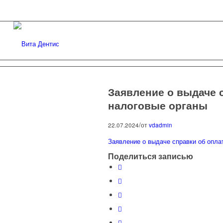
Заявление о выдаче 
налоговые органы
/
22.07.2024
от
vdadmin
Заявление о выдаче справки об опла
Поделиться записью