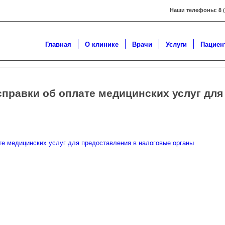
Наши телефоны: 8 ( 3
Главная
О клинике
Врачи
Услуги
Пациен
справки об оплате медицинских услуг для
те медицинских услуг для предоставления в налоговые органы