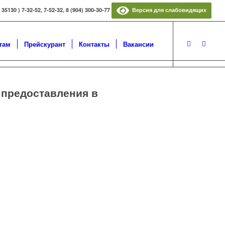
5130 ) 7-32-52, 7-52-32, 8 (904) 300-30-77
Версия для слабовидящих
там
Прейскурант
Контакты
Вакансии
 предоставления в