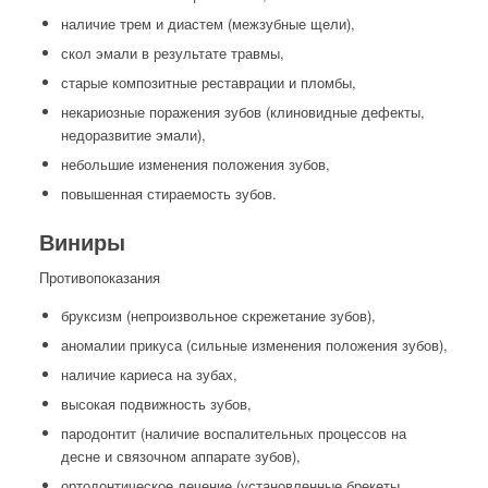
наличие трем и диастем (межзубные щели),
скол эмали в результате травмы,
старые композитные реставрации и пломбы,
некариозные поражения зубов (клиновидные дефекты,
недоразвитие эмали),
небольшие изменения положения зубов,
повышенная стираемость зубов.
Виниры
Противопоказания
бруксизм (непроизвольное скрежетание зубов),
аномалии прикуса (сильные изменения положения зубов),
наличие кариеса на зубах,
высокая подвижность зубов,
пародонтит (наличие воспалительных процессов на
десне и связочном аппарате зубов),
ортодонтическое лечение (установленные брекеты,