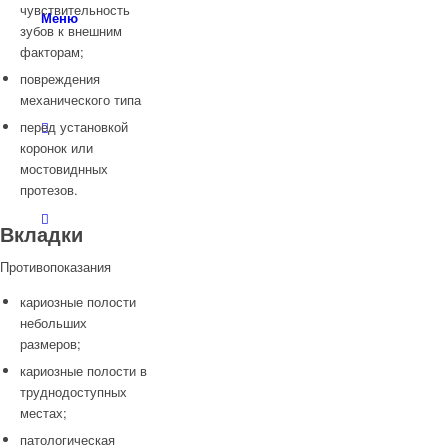
чувствительность
Меню
зубов к внешним
факторам;
повреждения
механического типа
перед установкой
коронок или
мостовиднных
протезов.
Вкладки
Противопоказания
кариозные полости
небольших
размеров;
кариозные полости в
труднодоступных
местах;
патологическая